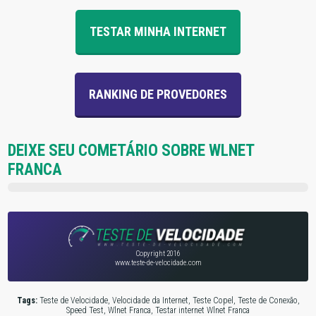
TESTAR MINHA INTERNET
RANKING DE PROVEDORES
DEIXE SEU COMETÁRIO SOBRE WLNET
FRANCA
Copyright 2016
www.teste-de-velocidade.com
Tags:
Teste de Velocidade, Velocidade da Internet, Teste Copel, Teste de Conexão,
Speed Test, Wlnet Franca, Testar internet Wlnet Franca