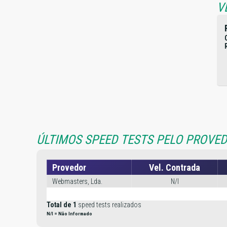
V
ÚLTIMOS SPEED TESTS PELO PROVED
Provedor
Vel. Contrada
Webmasters, Lda.
N/I
Total de 1
speed tests realizados
N/I = Não Informado