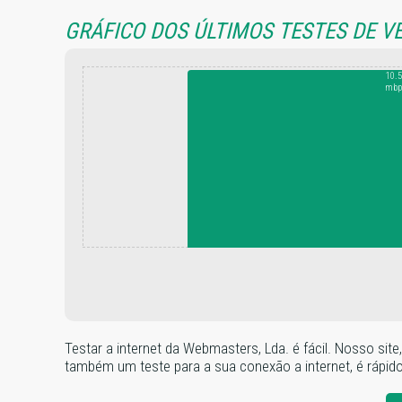
GRÁFICO DOS ÚLTIMOS TESTES DE V
10.5
mbp
Testar a internet da Webmasters, Lda. é fácil. Nosso si
também um teste para a sua conexão a internet, é rápido e