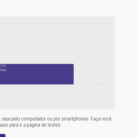
3.53
mbps
dor, seja pelo computador ou por smartphones. Faça você
ixo para ir a página de testes: