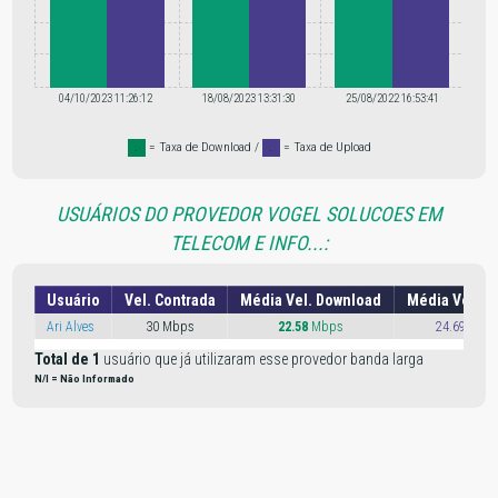
04/10/2023 11:26:12
18/08/2023 13:31:30
25/08/2022 16:53:41
2
.
= Taxa de Download /
.
= Taxa de Upload
USUÁRIOS DO PROVEDOR VOGEL SOLUCOES EM
TELECOM E INFO...:
Usuário
Vel. Contrada
Média Vel. Download
Média Vel. U
Ari Alves
30 Mbps
22.58
Mbps
24.69 Mbp
Total de 1
usuário que já utilizaram esse provedor banda larga
N/I = Não Informado