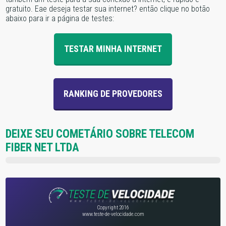
gratuito. Eae deseja testar sua internet? então clique no botão
abaixo para ir a página de testes:
TESTAR MINHA INTERNET
RANKING DE PROVEDORES
DEIXE SEU COMETÁRIO SOBRE TELECOM
FIBER NET LTDA
Copyright 2016
www.teste-de-velocidade.com