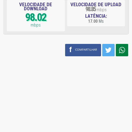
VELOCIDADE DE
VELOCIDADE DE UPLOAD
DOWNLOAD
98.85
mbps
98.02
LATÊNCIA:
17.00
Ms
mbps
f
COMPARTILHAR