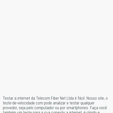
Testar a internet da Telecom Fiber Net Ltda é fácil. Nosso site, o
teste-de-velocidade.com pode analizar e testar qualquer
provedor, seja pelo computador ou por smartphones. Faça você
também um teste para a sua conexão a internet, é rápido e