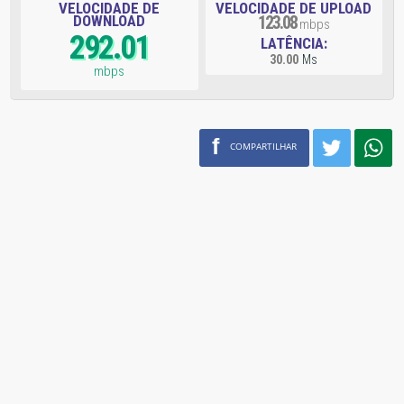
VELOCIDADE DE
VELOCIDADE DE UPLOAD
DOWNLOAD
123.08
mbps
292.01
LATÊNCIA:
30.00
Ms
mbps
f
COMPARTILHAR