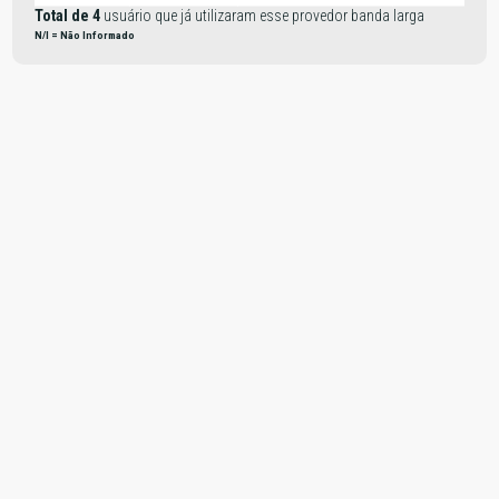
Total de 4
usuário que já utilizaram esse provedor banda larga
N/I = Não Informado