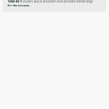
Total de 1
usuário que já utilizaram esse provedor banda larga
N/I = Não Informado