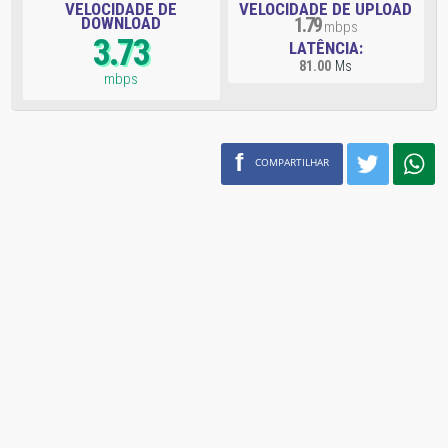
VELOCIDADE DE
VELOCIDADE DE UPLOAD
DOWNLOAD
1.79
mbps
3.73
LATÊNCIA:
81.00
Ms
mbps
f
COMPARTILHAR