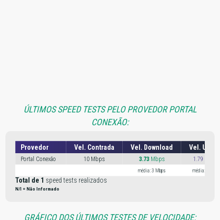
ÚLTIMOS SPEED TESTS PELO PROVEDOR PORTAL
CONEXÃO:
Provedor
Vel. Contrada
Vel. Download
Vel. Uplo
Portal Conexão
10 Mbps
3.73
Mbps
1.79 Mbps
média: 3 Mbps
média: 1 Mbps
Total de 1
speed tests realizados
N/I = Não Informado
GRÁFICO DOS ÚLTIMOS TESTES DE VELOCIDADE: