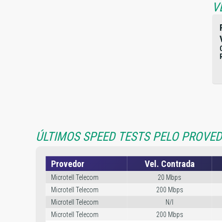
V
ÚLTIMOS SPEED TESTS PELO PROVE
Provedor
Vel. Contrada
Microtell Telecom
20 Mbps
Microtell Telecom
200 Mbps
Microtell Telecom
N/I
Microtell Telecom
200 Mbps