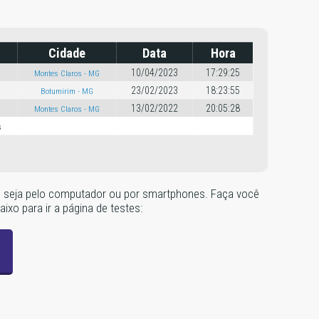
Cidade
Data
Hora
10/04/2023
17:29:25
Montes Claros - MG
23/02/2023
18:23:55
Botumirim - MG
13/02/2022
20:05:28
Montes Claros - MG
s
dor, seja pelo computador ou por smartphones. Faça você
ixo para ir a página de testes: