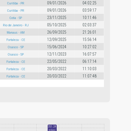
09/01/2026
04:02:25
Curitiba - PR
09/01/2026
03:59:17
Curitiba - PR
23/11/2025
10:11:46
Cotia - SP
05/10/2025
02:03:37
Rio de Janeiro - RJ
26/09/2025
21:26:01
Manaus - AM
12/09/2025
15:56:14
Fortaleza - CE
15/06/2024
10:27:02
Osasco - SP
12/11/2023
16:07:57
Osasco - SP
22/05/2022
06:17:14
Fortaleza - CE
20/03/2022
11:10:03
Fortaleza - CE
20/03/2022
11:07:48
Fortaleza - CE
351.24
mbps