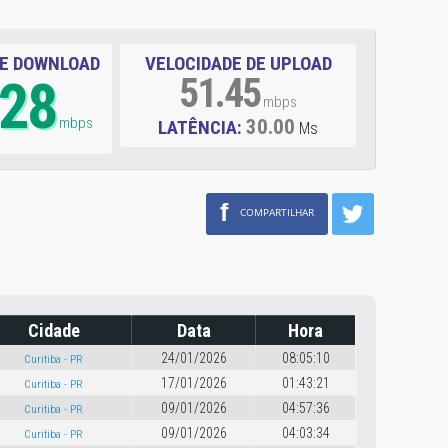
DE DOWNLOAD
VELOCIDADE DE UPLOAD
.28
51.45
mbps
mbps
30.00
LATÊNCIA:
Ms
f
COMPARTILHAR
Cidade
Data
Hora
24/01/2026
08:05:10
Curitiba - PR
17/01/2026
01:43:21
Curitiba - PR
09/01/2026
04:57:36
Curitiba - PR
09/01/2026
04:03:34
Curitiba - PR