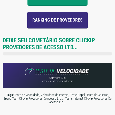
RANKING DE PROVEDORES
DEIXE SEU COMETÁRIO SOBRE CLICKIP
PROVEDORES DE ACESSO LTD...
Copyright 2016
www.teste-de-velocidade.com
Tags:
Teste de Velocidade, Velocidade da Internet, Teste Copel, Teste de Conexão,
Speed Test, Clickip Provedores De Acesso Ltd..., Testar internet Clickip Provedores De
Acesso Ltd...