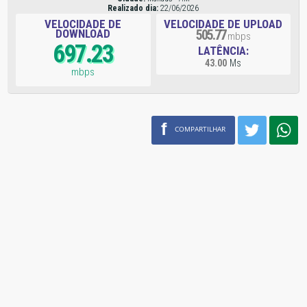
Realizado dia:
22/06/2026
VELOCIDADE DE
VELOCIDADE DE UPLOAD
DOWNLOAD
505.77
mbps
697.23
LATÊNCIA:
43.00
Ms
mbps
f
COMPARTILHAR