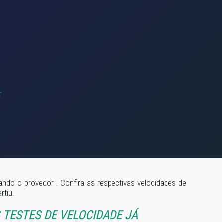
izando o provedor
. Confira as respectivas velocidades de
rtiu.
TESTES DE VELOCIDADE JÁ