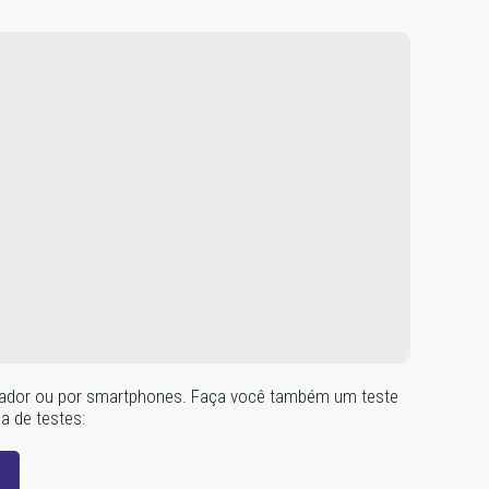
omputador ou por smartphones. Faça você também um teste
na de testes: