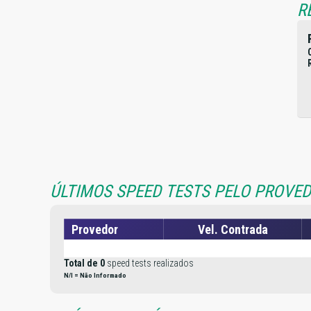
R
ÚLTIMOS SPEED TESTS PELO PROVED
Provedor
Vel. Contrada
Total de 0
speed tests realizados
N/I = Não Informado