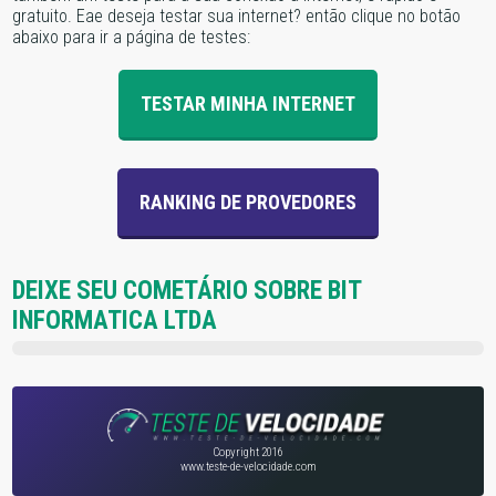
gratuito. Eae deseja testar sua internet? então clique no botão
abaixo para ir a página de testes:
TESTAR MINHA INTERNET
RANKING DE PROVEDORES
DEIXE SEU COMETÁRIO SOBRE BIT
INFORMATICA LTDA
Copyright 2016
www.teste-de-velocidade.com