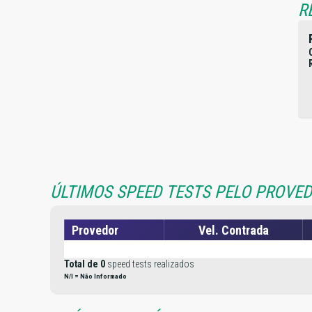
R
ÚLTIMOS SPEED TESTS PELO PROVED
Provedor
Vel. Contrada
Total de 0
speed tests realizados
N/I = Não Informado