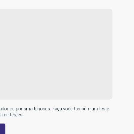
omputador ou por smartphones. Faça você também um teste
na de testes: