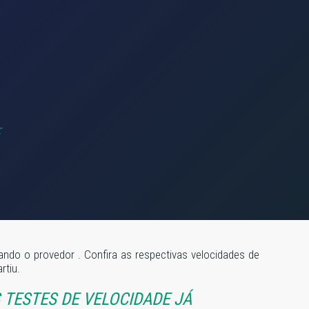
izando o provedor
. Confira as respectivas velocidades de
rtiu.
TESTES DE VELOCIDADE JÁ