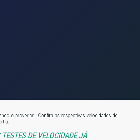
izando o provedor
. Confira as respectivas velocidades de
rtiu.
TESTES DE VELOCIDADE JÁ