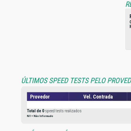
R
ÚLTIMOS SPEED TESTS PELO PROVED
Provedor
Vel. Contrada
Total de 0
speed tests realizados
N/I = Não Informado