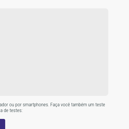
omputador ou por smartphones. Faça você também um teste
na de testes: