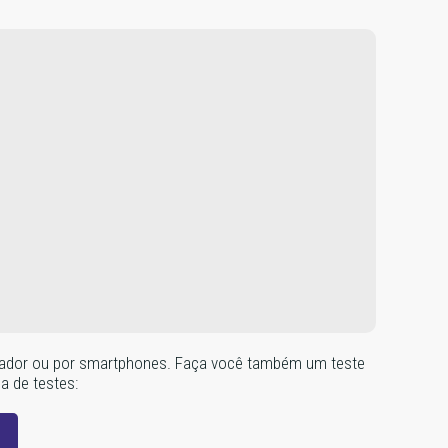
omputador ou por smartphones. Faça você também um teste
na de testes: