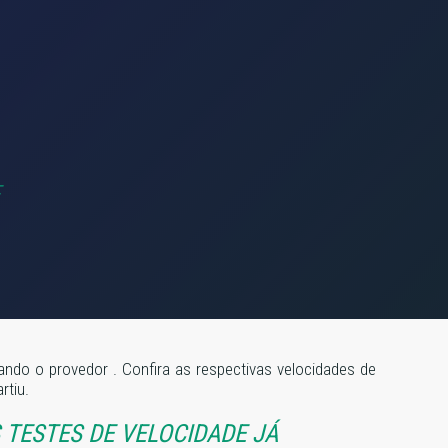
izando o provedor
. Confira as respectivas velocidades de
rtiu.
TESTES DE VELOCIDADE JÁ