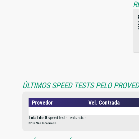
R
ÚLTIMOS SPEED TESTS PELO PROVED
Provedor
Vel. Contrada
Total de 0
speed tests realizados
N/I = Não Informado