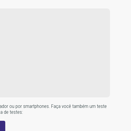
omputador ou por smartphones. Faça você também um teste
na de testes: