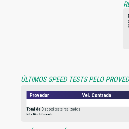
R
ÚLTIMOS SPEED TESTS PELO PROVED
Provedor
Vel. Contrada
Total de 0
speed tests realizados
N/I = Não Informado