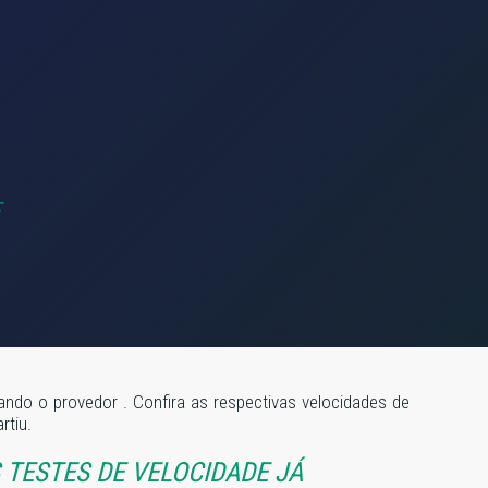
izando o provedor
. Confira as respectivas velocidades de
rtiu.
TESTES DE VELOCIDADE JÁ