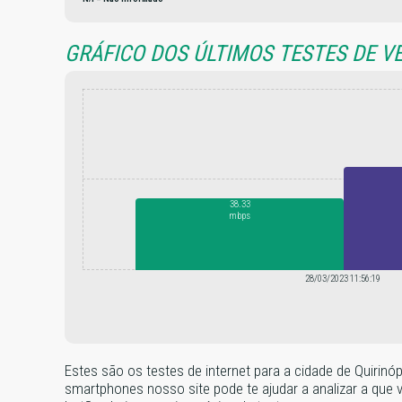
GRÁFICO DOS ÚLTIMOS TESTES DE V
38.33
mbps
28/03/2023 11:56:19
Estes são os testes de internet para a cidade de Quirinó
smartphones nosso site pode te ajudar a analizar a que 