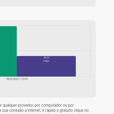
38.65
mbps
18/02/2022 11:25:53
tar qualquer provedor, por computador ou por
ua conexão a internet, é rápido e gratuito clique no