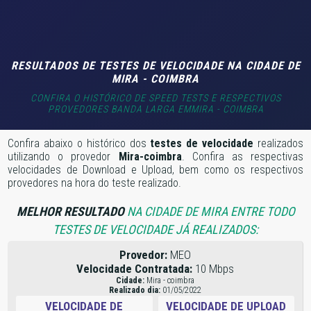
RESULTADOS DE TESTES DE VELOCIDADE NA CIDADE DE
MIRA - COIMBRA
CONFIRA O HISTÓRICO DE SPEED TESTS E RESPECTIVOS
PROVEDORES BANDA LARGA EMMIRA - COIMBRA
Confira abaixo o histórico dos
testes de velocidade
realizados
utilizando o provedor
Mira-coimbra
. Confira as respectivas
velocidades de Download e Upload, bem como os respectivos
provedores na hora do teste realizado.
MELHOR RESULTADO
NA CIDADE DE MIRA ENTRE TODO
TESTES DE VELOCIDADE JÁ REALIZADOS:
Provedor:
MEO
Velocidade Contratada:
10 Mbps
Cidade:
Mira - coimbra
Realizado dia:
01/05/2022
VELOCIDADE DE
VELOCIDADE DE UPLOAD