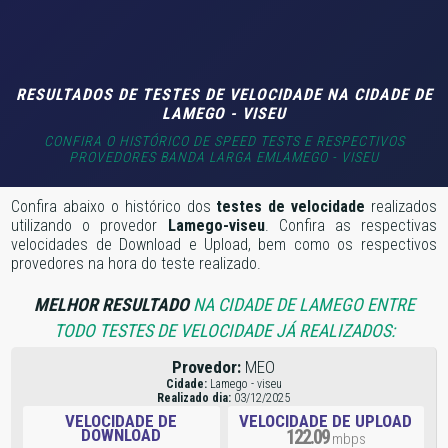
RESULTADOS DE TESTES DE VELOCIDADE NA CIDADE DE
LAMEGO - VISEU
CONFIRA O HISTÓRICO DE SPEED TESTS E RESPECTIVOS
PROVEDORES BANDA LARGA EMLAMEGO - VISEU
Confira abaixo o histórico dos
testes de velocidade
realizados
utilizando o provedor
Lamego-viseu
. Confira as respectivas
velocidades de Download e Upload, bem como os respectivos
provedores na hora do teste realizado.
MELHOR RESULTADO
NA CIDADE DE LAMEGO ENTRE
TODO TESTES DE VELOCIDADE JÁ REALIZADOS:
Provedor:
MEO
Cidade:
Lamego - viseu
Realizado dia:
03/12/2025
VELOCIDADE DE
VELOCIDADE DE UPLOAD
DOWNLOAD
122.09
mbps