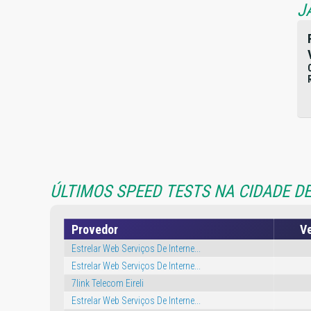
J
ÚLTIMOS SPEED TESTS NA CIDADE DE 
Provedor
Ve
Estrelar Web Serviços De Interne...
Estrelar Web Serviços De Interne...
7link Telecom Eireli
Estrelar Web Serviços De Interne...