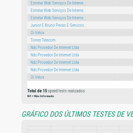
Estrelar Web Serviços De Interne...
Estrelar Web Serviços De Interne...
Estrelar Web Serviços De Interne...
Junior E Bruno Pecas E Servicos...
Oi Velox
Torres Telecom
Ndc Provedor De Internet Ltda
Ndc Provedor De Internet Ltda
Ndc Provedor De Internet Ltda
Ndc Provedor De Internet Ltda
Oi Velox
Total de 15
speed tests realizados
N/I = Não Informado
GRÁFICO DOS ÚLTIMOS TESTES DE V