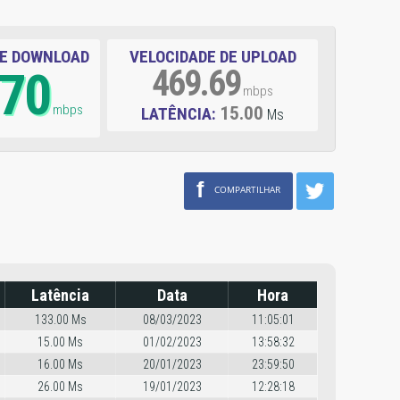
DE DOWNLOAD
VELOCIDADE DE UPLOAD
.70
469.69
mbps
mbps
15.00
LATÊNCIA:
Ms
f
COMPARTILHAR
Latência
Data
Hora
133.00 Ms
08/03/2023
11:05:01
15.00 Ms
01/02/2023
13:58:32
16.00 Ms
20/01/2023
23:59:50
26.00 Ms
19/01/2023
12:28:18