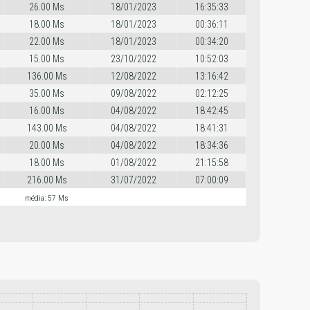
26.00 Ms
18/01/2023
16:35:33
18.00 Ms
18/01/2023
00:36:11
22.00 Ms
18/01/2023
00:34:20
15.00 Ms
23/10/2022
10:52:03
136.00 Ms
12/08/2022
13:16:42
35.00 Ms
09/08/2022
02:12:25
16.00 Ms
04/08/2022
18:42:45
143.00 Ms
04/08/2022
18:41:31
20.00 Ms
04/08/2022
18:34:36
18.00 Ms
01/08/2022
21:15:58
216.00 Ms
31/07/2022
07:00:09
média: 57 Ms