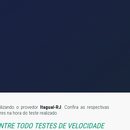
ilizando o provedor
Itaguaí-RJ
. Confira as respectivas
s na hora do teste realizado.
ENTRE TODO TESTES DE VELOCIDADE