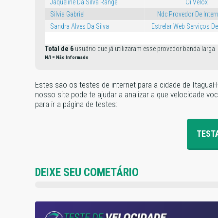
Jaqueline Da Silva Rangel
Oi Velox
Silvia Gabriel
Ndc Provedor De Intern
Sandra Alves Da Silva
Estrelar Web Serviços De 
Total de 6
usuário que já utilizaram esse provedor banda larga
N/I = Não Informado
Estes são os testes de internet para a cidade de Itagua
nosso site pode te ajudar a analizar a que velocidade v
para ir a página de testes:
TEST
DEIXE SEU COMETÁRIO