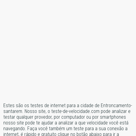
Estes são os testes de internet para a cidade de Entroncamento-
santarem. Nosso site, o teste-de-velocidade.com pode analizar e
testar qualquer provedor, por computador ou por smartphones
nosso site pode te ajudar a analizar a que velocidade você está
navegando. Faça você também um teste para a sua conexão a
internet, é rápido e gratuito clique no botão abaixo para ir a