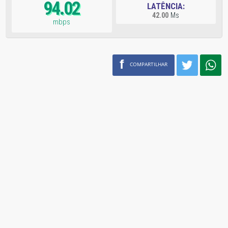
94.02
LATÊNCIA:
42.00
Ms
mbps
f
COMPARTILHAR