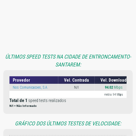
ÚLTIMOS SPEED TESTS NA CIDADE DE ENTRONCAMENTO-
SANTAREM:
Provedor
Vel. Contrada
Vel. Download
Nos Comunicacoes, S.A.
N/I
94.02
Mbps
média: 94 Mbps
Total de 1
speed tests realizados
N/I = Não Informado
GRÁFICO DOS ÚLTIMOS TESTES DE VELOCIDADE: