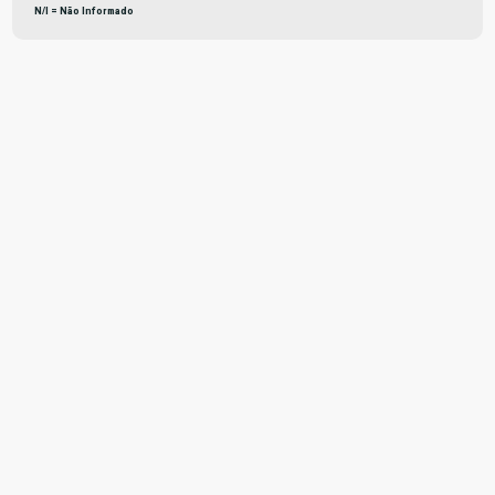
N/I = Não Informado