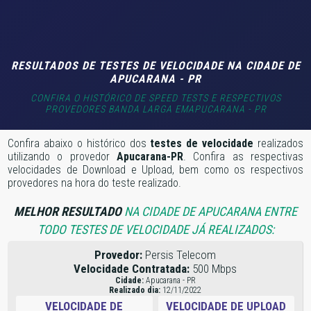
RESULTADOS DE TESTES DE VELOCIDADE NA CIDADE DE
APUCARANA - PR
CONFIRA O HISTÓRICO DE SPEED TESTS E RESPECTIVOS
PROVEDORES BANDA LARGA EMAPUCARANA - PR
Confira abaixo o histórico dos
testes de velocidade
realizados
utilizando o provedor
Apucarana-PR
. Confira as respectivas
velocidades de Download e Upload, bem como os respectivos
provedores na hora do teste realizado.
MELHOR RESULTADO
NA CIDADE DE APUCARANA ENTRE
TODO TESTES DE VELOCIDADE JÁ REALIZADOS:
Provedor:
Persis Telecom
Velocidade Contratada:
500 Mbps
Cidade:
Apucarana - PR
Realizado dia:
12/11/2022
VELOCIDADE DE
VELOCIDADE DE UPLOAD