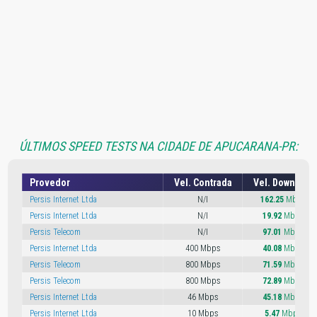
ÚLTIMOS SPEED TESTS NA CIDADE DE APUCARANA-PR:
Provedor
Vel. Contrada
Vel. Download
Persis Internet Ltda
N/I
162.25
Mbps
Persis Internet Ltda
N/I
19.92
Mbps
Persis Telecom
N/I
97.01
Mbps
Persis Internet Ltda
400 Mbps
40.08
Mbps
Persis Telecom
800 Mbps
71.59
Mbps
Persis Telecom
800 Mbps
72.89
Mbps
Persis Internet Ltda
46 Mbps
45.18
Mbps
Persis Internet Ltda
10 Mbps
5.47
Mbps