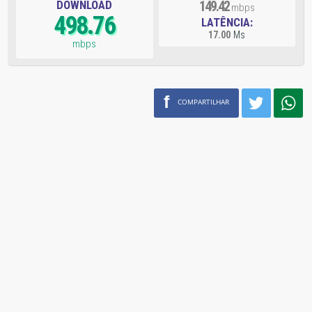
DOWNLOAD
149.42
mbps
498.76
LATÊNCIA:
17.00
Ms
mbps
f
COMPARTILHAR