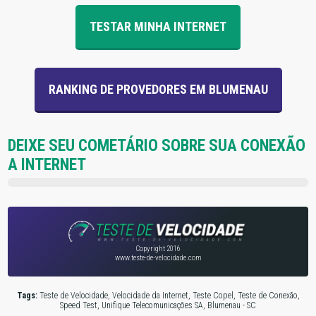
TESTAR MINHA INTERNET
RANKING DE PROVEDORES EM BLUMENAU
DEIXE SEU COMETÁRIO SOBRE SUA CONEXÃO
A INTERNET
Copyright 2016
www.teste-de-velocidade.com
Tags:
Teste de Velocidade, Velocidade da Internet, Teste Copel, Teste de Conexão,
Speed Test, Unifique Telecomunicações SA, Blumenau - SC