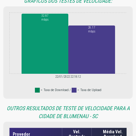
GRÁFICOS DOS TESTES DE VELOCIDADE:
32.87
mbps
26.17
mbps
22/01/2022 22:18:12
.
= Taxa de Download /
.
= Taxa de Upload
OUTROS RESULTADOS DE TESTE DE VELOCIDADE PARA A
CIDADE DE BLUMENAU - SC
Vel.
Média Vel.
Provedor