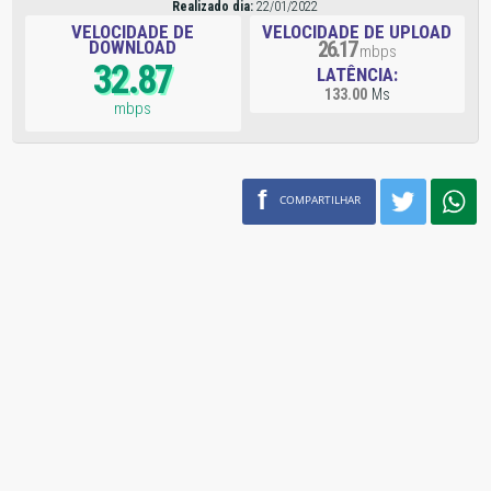
Realizado dia:
22/01/2022
VELOCIDADE DE
VELOCIDADE DE UPLOAD
DOWNLOAD
26.17
mbps
32.87
LATÊNCIA:
133.00
Ms
mbps
f
COMPARTILHAR