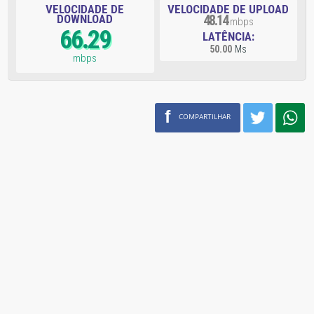
VELOCIDADE DE
VELOCIDADE DE UPLOAD
DOWNLOAD
48.14
mbps
66.29
LATÊNCIA:
50.00
Ms
mbps
f
COMPARTILHAR