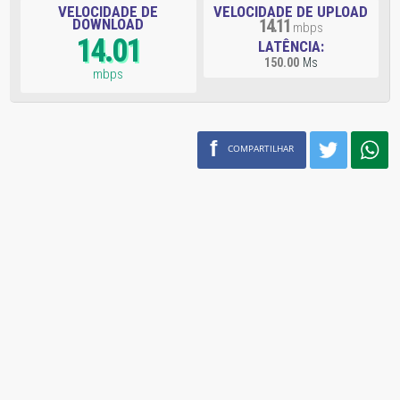
VELOCIDADE DE
VELOCIDADE DE UPLOAD
DOWNLOAD
14.11
mbps
14.01
LATÊNCIA:
150.00
Ms
mbps
f
COMPARTILHAR