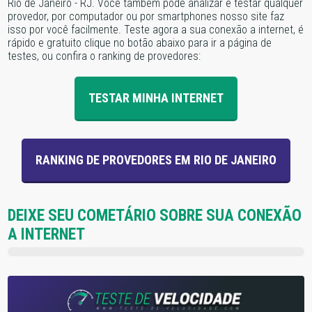
Rio de Janeiro - RJ. Você também pode analizar e testar qualquer
provedor, por computador ou por smartphones nosso site faz
isso por você facilmente. Teste agora a sua conexão a internet, é
rápido e gratuito clique no botão abaixo para ir a página de
testes, ou confira o ranking de provedores:
TESTAR MINHA INTERNET
RANKING DE PROVEDORES EM RIO DE JANEIRO
DEIXE SEU COMETÁRIO SOBRE SUA CONEXÃO
A INTERNET