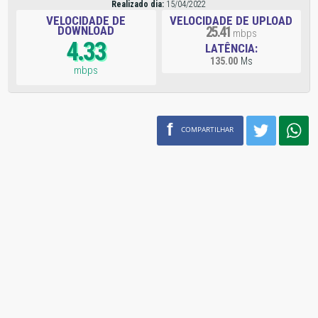
Realizado dia:
15/04/2022
VELOCIDADE DE
VELOCIDADE DE UPLOAD
DOWNLOAD
25.41
mbps
4.33
LATÊNCIA:
135.00
Ms
mbps
f
COMPARTILHAR