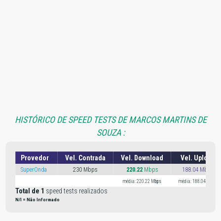
HISTÓRICO DE SPEED TESTS DE MARCOS MARTINS DE
SOUZA :
Provedor
Vel. Contrada
Vel. Download
Vel. Upload
SuperOnda
230 Mbps
220.22
Mbps
188.04 Mbps
média: 220.22 Mbps
média: 188.04 Mbps
Total de 1
speed tests realizados
N/I = Não Informado