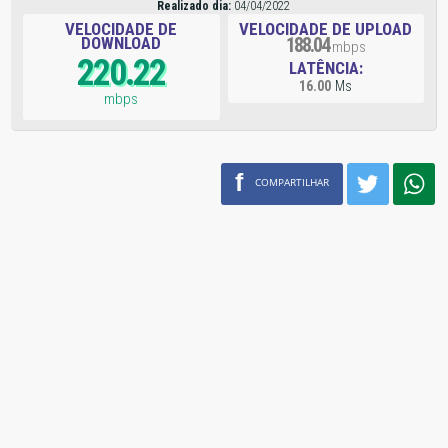
Realizado dia:
04/04/2022
VELOCIDADE DE
VELOCIDADE DE UPLOAD
DOWNLOAD
188.04
mbps
220.22
LATÊNCIA:
16.00
Ms
mbps
f
COMPARTILHAR