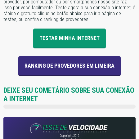
provedor, por computador ou por smartphones nosso site faz
isso por você facilmente. Teste agora a sua conexão a internet, é
rápido e gratuito clique no botão abaixo para ir a página de
testes, ou confira o ranking de provedores:
TESTAR MINHA INTERNET
RANKING DE PROVEDORES EM LIMEIRA
DEIXE SEU COMETÁRIO SOBRE SUA CONEXÃO
A INTERNET
Copyright 2016