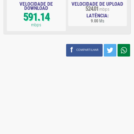
VELOCIDADE DE
VELOCIDADE DE UPLOAD
DOWNLOAD
524.01
mbps
591.14
LATÊNCIA:
9.00
Ms
mbps
f
COMPARTILHAR