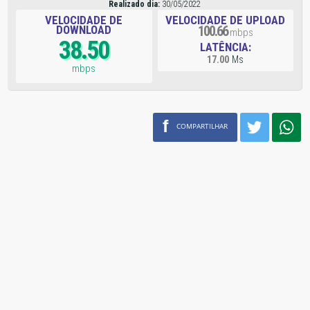
Realizado dia:
30/05/2022
VELOCIDADE DE
VELOCIDADE DE UPLOAD
DOWNLOAD
100.66
mbps
38.50
LATÊNCIA:
17.00
Ms
mbps
f
COMPARTILHAR