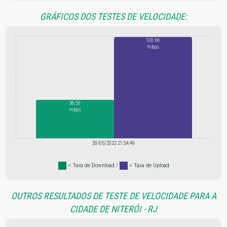
GRÁFICOS DOS TESTES DE VELOCIDADE:
100.66
mbps
38.50
mbps
30/05/2022 21:54:49
.
= Taxa de Download /
.
= Taxa de Upload
OUTROS RESULTADOS DE TESTE DE VELOCIDADE PARA A
CIDADE DE NITERÓI - RJ