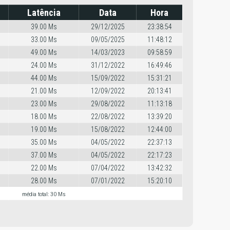
Latência
Data
Hora
39.00 Ms
29/12/2025
23:38:54
33.00 Ms
09/05/2025
11:48:12
49.00 Ms
14/03/2023
09:58:59
24.00 Ms
31/12/2022
16:49:46
44.00 Ms
15/09/2022
15:31:21
21.00 Ms
12/09/2022
20:13:41
23.00 Ms
29/08/2022
11:13:18
18.00 Ms
22/08/2022
13:39:20
19.00 Ms
15/08/2022
12:44:00
35.00 Ms
04/05/2022
22:37:13
37.00 Ms
04/05/2022
22:17:23
22.00 Ms
07/04/2022
13:42:32
28.00 Ms
07/01/2022
15:20:10
média total: 30 Ms