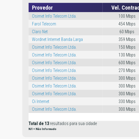
Provedor
Vel. Contra
Osirnet Info Telecom Ltda.
100 Mbps
Farol Telecom
454 Mbps
Claro Net
60 Mbps
Wordnet Internet Banda Larga
359 Mbps
Osirnet Info Telecom Ltda.
150 Mbps
Osirnet Info Telecom Ltda.
130 Mbps
Osirnet Info Telecom Ltda.
600 Mbps
Osirnet Info Telecom Ltda.
270 Mbps
Osirnet Info Telecom Ltda.
300 Mbps
Osirnet Info Telecom Ltda.
300 Mbps
Osirnet Info Telecom Ltda.
300 Mbps
Oi Internet
330 Mbps
Osirnet Info Telecom Ltda.
300 Mbps
Total de 13
resultados para sua cidade
N/I = Não Informado