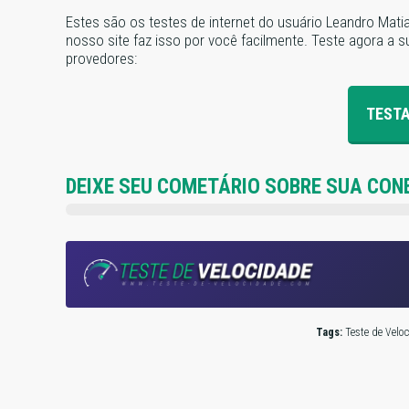
Estes são os testes de internet do usuário Leandro Mat
nosso site faz isso por você facilmente. Teste agora a su
provedores:
TESTA
DEIXE SEU COMETÁRIO SOBRE SUA CON
Tags:
Teste de Veloci