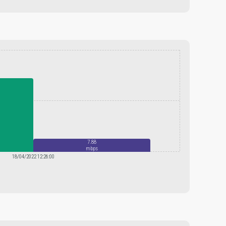
7.88
mbps
18/04/2022 12:26:00