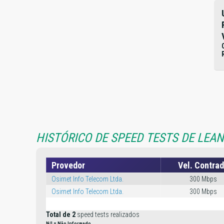
HISTÓRICO DE SPEED TESTS DE LEA
Provedor
Vel. Contra
Osirnet Info Telecom Ltda.
300 Mbps
Osirnet Info Telecom Ltda.
300 Mbps
Total de 2
speed tests realizados
N/I = Não Informado