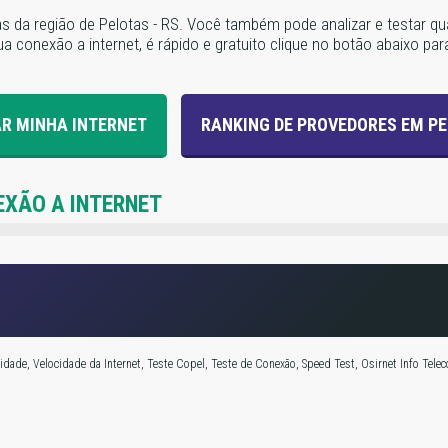
ias da região de Pelotas - RS. Você também pode analizar e testar 
a conexão a internet, é rápido e gratuito clique no botão abaixo para
R MINHA INTERNET
RANKING DE PROVEDORES EM P
EXÃO A INTERNET
dade, Velocidade da Internet, Teste Copel, Teste de Conexão, Speed Test, Osirnet Info Telec