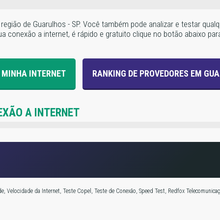
a região de Guarulhos - SP. Você também pode analizar e testar qu
a conexão a internet, é rápido e gratuito clique no botão abaixo para
 MINHA INTERNET
RANKING DE PROVEDORES EM GU
EXÃO A INTERNET
e, Velocidade da Internet, Teste Copel, Teste de Conexão, Speed Test, Redfox Telecomunicaç