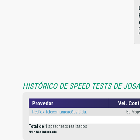
HISTÓRICO DE SPEED TESTS DE JOSA
Provedor
Vel. Cont
Redfox Telecomunicações Ltda.
50 Mbp
Total de 1
speed tests realizados
N/I = Não Informado