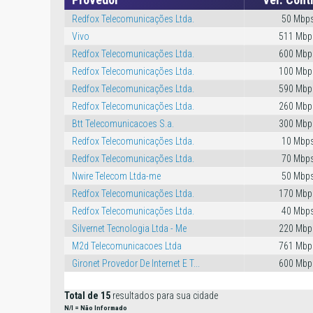
Redfox Telecomunicações Ltda.
50 Mbp
Vivo
511 Mbp
Redfox Telecomunicações Ltda.
600 Mbp
Redfox Telecomunicações Ltda.
100 Mbp
Redfox Telecomunicações Ltda.
590 Mbp
Redfox Telecomunicações Ltda.
260 Mbp
Btt Telecomunicacoes S.a.
300 Mbp
Redfox Telecomunicações Ltda.
10 Mbp
Redfox Telecomunicações Ltda.
70 Mbp
Nwire Telecom Ltda-me
50 Mbp
Redfox Telecomunicações Ltda.
170 Mbp
Redfox Telecomunicações Ltda.
40 Mbp
Silvernet Tecnologia Ltda - Me
220 Mbp
M2d Telecomunicacoes Ltda
761 Mbp
Gironet Provedor De Internet E T...
600 Mbp
Total de 15
resultados para sua cidade
N/I = Não Informado