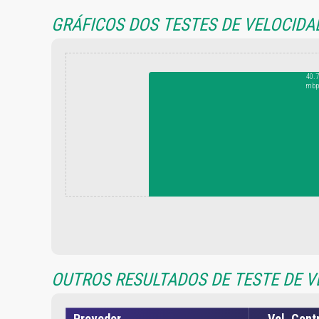
GRÁFICOS DOS TESTES DE VELOCIDA
40.7
mbp
OUTROS RESULTADOS DE TESTE DE V
Provedor
Vel. Cont