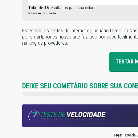
Total de 15
resultados para sua cidade
N/I = Não Informado
Estes são os testes de internet do usuário Diego Do Nas
por smartphones nosso site faz isso por você facilmente. 
ranking de provedores:
TESTAR 
DEIXE SEU COMETÁRIO SOBRE SUA CON
Tags:
Teste de V