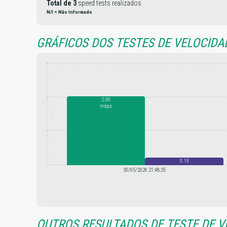
Total de 3
speed tests realizados
N/I = Não Informado
GRÁFICOS DOS TESTES DE VELOCIDA
2.00
mbps
0.19
mbps
30/05/2026 21:48:35
OUTROS RESULTADOS DE TESTE DE VE