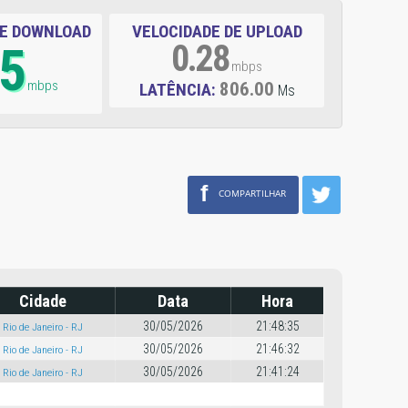
DE DOWNLOAD
VELOCIDADE DE UPLOAD
95
0.28
mbps
mbps
806.00
LATÊNCIA:
Ms
f
COMPARTILHAR
Cidade
Data
Hora
30/05/2026
21:48:35
Rio de Janeiro - RJ
30/05/2026
21:46:32
Rio de Janeiro - RJ
30/05/2026
21:41:24
Rio de Janeiro - RJ