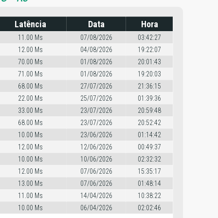
Latência
Data
Hora
11.00 Ms
07/08/2026
03:42:27
12.00 Ms
04/08/2026
19:22:07
70.00 Ms
01/08/2026
20:01:43
71.00 Ms
01/08/2026
19:20:03
68.00 Ms
27/07/2026
21:36:15
22.00 Ms
25/07/2026
01:39:36
33.00 Ms
23/07/2026
20:59:48
68.00 Ms
23/07/2026
20:52:42
10.00 Ms
23/06/2026
01:14:42
12.00 Ms
12/06/2026
00:49:37
10.00 Ms
10/06/2026
02:32:32
12.00 Ms
07/06/2026
15:35:17
13.00 Ms
07/06/2026
01:48:14
11.00 Ms
14/04/2026
10:38:22
10.00 Ms
06/04/2026
02:02:46