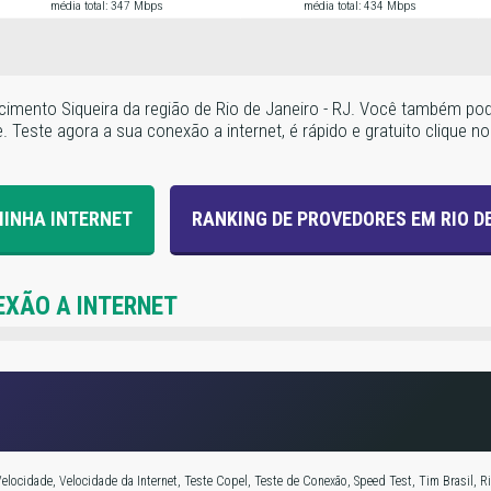
média total: 347 Mbps
média total: 434 Mbps
cimento Siqueira da região de Rio de Janeiro - RJ. Você também pod
Teste agora a sua conexão a internet, é rápido e gratuito clique no 
MINHA INTERNET
RANKING DE PROVEDORES EM RIO D
EXÃO A INTERNET
elocidade, Velocidade da Internet, Teste Copel, Teste de Conexão, Speed Test, Tim Brasil, Ri