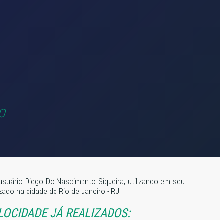
O
usuário Diego Do Nascimento Siqueira, utilizando em seu
lizado na cidade de Rio de Janeiro - RJ
LOCIDADE JÁ REALIZADOS: