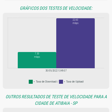
GRÁFICOS DOS TESTES DE VELOCIDADE:
22.60
mbps
7.30
mbps
30/05/2022 13:49:07
.
= Taxa de Download /
.
= Taxa de Upload
OUTROS RESULTADOS DE TESTE DE VELOCIDADE PARA A
CIDADE DE ATIBAIA - SP