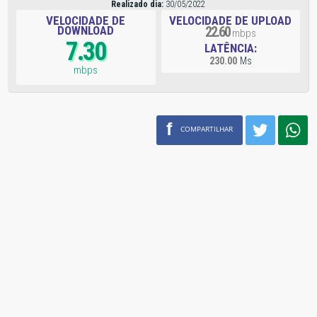
Realizado dia:
30/05/2022
VELOCIDADE DE
VELOCIDADE DE UPLOAD
DOWNLOAD
22.60
mbps
7.30
LATÊNCIA:
230.00
Ms
mbps
f
COMPARTILHAR