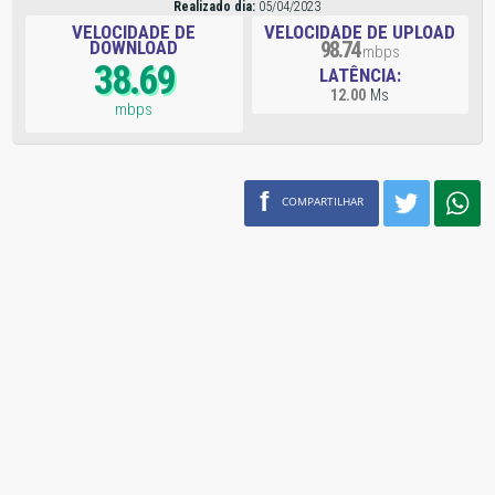
Realizado dia:
05/04/2023
VELOCIDADE DE
VELOCIDADE DE UPLOAD
DOWNLOAD
98.74
mbps
38.69
LATÊNCIA:
12.00
Ms
mbps
f
COMPARTILHAR