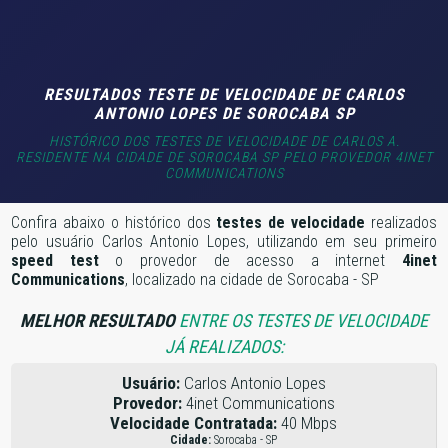
RESULTADOS TESTE DE VELOCIDADE DE CARLOS
ANTONIO LOPES DE SOROCABA SP
HISTÓRICO DOS TESTES DE VELOCIDADE DE CARLOS A.
RESIDENTE NA CIDADE DE SOROCABA SP PELO PROVEDOR 4INET
COMMUNICATIONS
Confira abaixo o histórico dos
testes de velocidade
realizados
pelo usuário Carlos Antonio Lopes, utilizando em seu primeiro
speed test
o provedor de acesso a internet
4inet
Communications
, localizado na cidade de Sorocaba - SP
MELHOR RESULTADO
ENTRE OS TESTES DE VELOCIDADE
JÁ REALIZADOS:
Usuário:
Carlos Antonio Lopes
Provedor:
4inet Communications
Velocidade Contratada:
40 Mbps
Cidade:
Sorocaba - SP