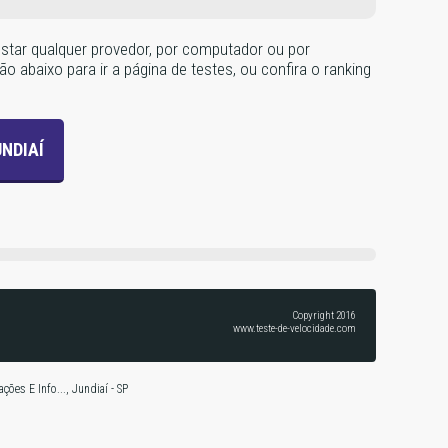
testar qualquer provedor, por computador ou por
o abaixo para ir a página de testes, ou confira o ranking
NDIAÍ
Copyright 2016
www.teste-de-velocidade.com
es E Info..., Jundiaí - SP