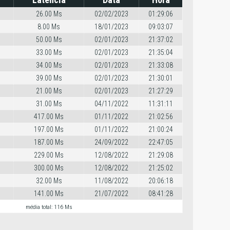
26.00 Ms
02/02/2023
01:29:06
8.00 Ms
18/01/2023
09:03:07
50.00 Ms
02/01/2023
21:37:02
33.00 Ms
02/01/2023
21:35:04
34.00 Ms
02/01/2023
21:33:08
39.00 Ms
02/01/2023
21:30:01
21.00 Ms
02/01/2023
21:27:29
31.00 Ms
04/11/2022
11:31:11
417.00 Ms
01/11/2022
21:02:56
197.00 Ms
01/11/2022
21:00:24
187.00 Ms
24/09/2022
22:47:05
229.00 Ms
12/08/2022
21:29:08
300.00 Ms
12/08/2022
21:25:02
32.00 Ms
11/08/2022
20:06:18
141.00 Ms
21/07/2022
08:41:28
média total: 116 Ms