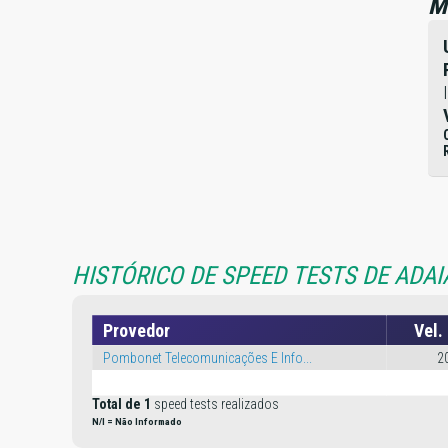
M
HISTÓRICO DE SPEED TESTS DE ADAI
Provedor
Vel.
Pombonet Telecomunicações E Info...
2
Total de 1
speed tests realizados
N/I = Não Informado