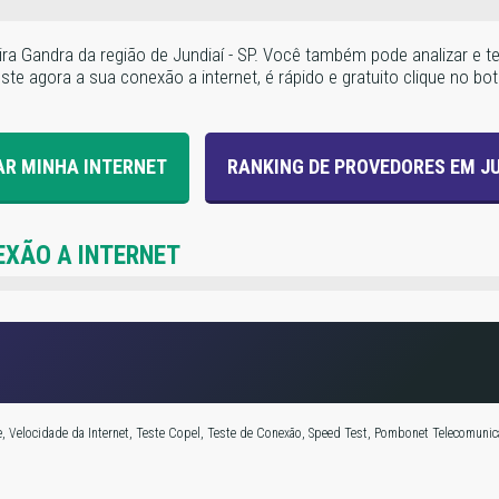
ira Gandra da região de Jundiaí - SP. Você também pode analizar e 
e agora a sua conexão a internet, é rápido e gratuito clique no botã
AR MINHA INTERNET
RANKING DE PROVEDORES EM JU
EXÃO A INTERNET
 Velocidade da Internet, Teste Copel, Teste de Conexão, Speed Test, Pombonet Telecomunicaçõ