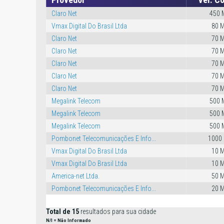
Claro Net
450 
Vmax Digital Do Brasil Ltda
80 
Claro Net
70 
Claro Net
70 
Claro Net
70 
Claro Net
70 
Claro Net
70 
Megalink Telecom
500 
Megalink Telecom
500 
Megalink Telecom
500 
Pombonet Telecomunicações E Info...
1000
Vmax Digital Do Brasil Ltda
10 
Vmax Digital Do Brasil Ltda
10 
America-net Ltda.
50 
Pombonet Telecomunicações E Info...
20 
Total de 15
resultados para sua cidade
N/I = Não Informado