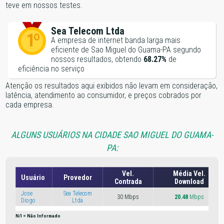
teve em nossos testes.
Sea Telecom Ltda
1º
A empresa de internet banda larga mais
eficiente de Sao Miguel do Guama-PA segundo
nossos resultados, obtendo
68.27%
de
eficiência no serviço
Atenção os resultados aqui exibidos não levam em consideração,
latência, atendimento ao consumidor, e preços cobrados por
cada empresa.
ALGUNS USUÁRIOS NA CIDADE SAO MIGUEL DO GUAMA-
PA:
Vel.
Média Vel.
Usuário
Provedor
Contrada
Download
Jose
Sea Telecom
30 Mbps
20.48
Mbps
Diogo
Ltda
N/I = Não Informado