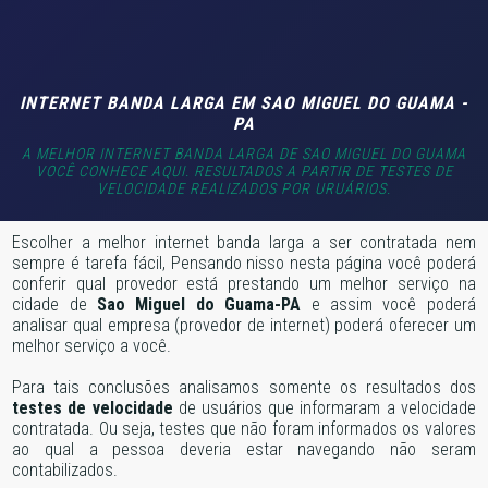
INTERNET BANDA LARGA EM SAO MIGUEL DO GUAMA -
PA
A MELHOR INTERNET BANDA LARGA DE SAO MIGUEL DO GUAMA
VOCÊ CONHECE AQUI. RESULTADOS A PARTIR DE TESTES DE
VELOCIDADE REALIZADOS POR URUÁRIOS.
Escolher a melhor internet banda larga a ser contratada nem
sempre é tarefa fácil, Pensando nisso nesta página você poderá
conferir qual provedor está prestando um melhor serviço na
cidade de
Sao Miguel do Guama-PA
e assim você poderá
analisar qual empresa (provedor de internet) poderá oferecer um
melhor serviço a você.
Para tais conclusões analisamos somente os resultados dos
testes de velocidade
de usuários que informaram a velocidade
contratada. Ou seja, testes que não foram informados os valores
ao qual a pessoa deveria estar navegando não seram
contabilizados.