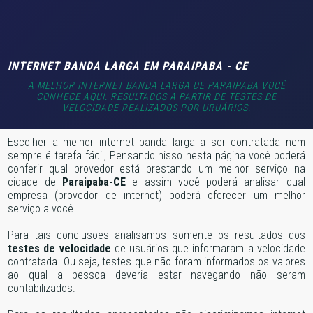
INTERNET BANDA LARGA EM PARAIPABA - CE
A MELHOR INTERNET BANDA LARGA DE PARAIPABA VOCÊ
CONHECE AQUI. RESULTADOS A PARTIR DE TESTES DE
VELOCIDADE REALIZADOS POR URUÁRIOS.
Escolher a melhor internet banda larga a ser contratada nem
sempre é tarefa fácil, Pensando nisso nesta página você poderá
conferir qual provedor está prestando um melhor serviço na
cidade de
Paraipaba-CE
e assim você poderá analisar qual
empresa (provedor de internet) poderá oferecer um melhor
serviço a você.
Para tais conclusões analisamos somente os resultados dos
testes de velocidade
de usuários que informaram a velocidade
contratada. Ou seja, testes que não foram informados os valores
ao qual a pessoa deveria estar navegando não seram
contabilizados.