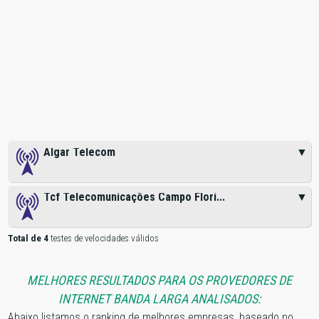
Algar Telecom
▼
Tcf Telecomunicações Campo Flori...
▼
Total de 4
testes de velocidades válidos
MELHORES RESULTADOS PARA OS PROVEDORES DE
INTERNET BANDA LARGA ANALISADOS:
Abaixo listamos o ranking de melhores empresas, baseado no