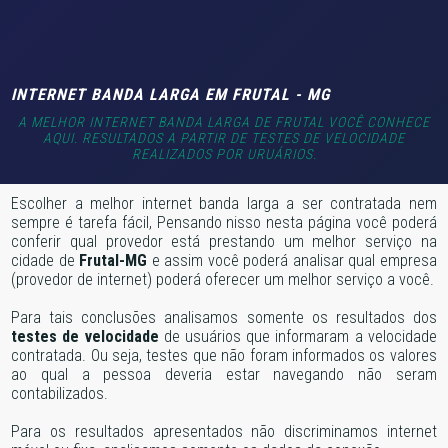
INTERNET BANDA LARGA EM FRUTAL - MG
A MELHOR INTERNET BANDA LARGA DE FRUTAL VOCÊ CONHECE
AQUI. RESULTADOS A PARTIR DE TESTES DE VELOCIDADE
REALIZADOS POR URUÁRIOS.
Escolher a melhor internet banda larga a ser contratada nem
sempre é tarefa fácil, Pensando nisso nesta página você poderá
conferir qual provedor está prestando um melhor serviço na
cidade de
Frutal-MG
e assim você poderá analisar qual empresa
(provedor de internet) poderá oferecer um melhor serviço a você.
Para tais conclusões analisamos somente os resultados dos
testes de velocidade
de usuários que informaram a velocidade
contratada. Ou seja, testes que não foram informados os valores
ao qual a pessoa deveria estar navegando não seram
contabilizados.
Para os resultados apresentados não discriminamos internet